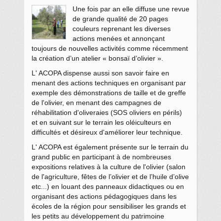
Une fois par an elle diffuse une revue
de grande qualité de 20 pages
couleurs reprenant les diverses
actions menées et annonçant
toujours de nouvelles activités comme récemment
la création d’un atelier « bonsaï d’olivier ».
L' ACOPA dispense aussi son savoir faire en
menant des actions techniques en organisant par
exemple des démonstrations de taille et de greffe
de l'olivier, en menant des campagnes de
réhabilitation d'oliveraies (SOS oliviers en périls)
et en suivant sur le terrain les oléiculteurs en
difficultés et désireux d'améliorer leur technique.
L' ACOPA est également présente sur le terrain du
grand public en participant à de nombreuses
expositions relatives à la culture de l'olivier (salon
de l'agriculture, fêtes de l’olivier et de l’huile d’olive
etc...) en louant des panneaux didactiques ou en
organisant des actions pédagogiques dans les
écoles de la région pour sensibiliser les grands et
les petits au développement du patrimoine