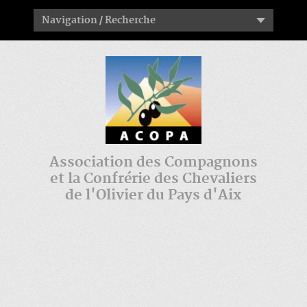
Navigation / Recherche
Association des Compagnons
et la Confrérie des Chevaliers
de l'Olivier du Pays d'Aix