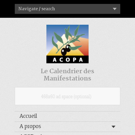
Navigate / search
Le Calendrier des
Manifestations
Accueil
A propos